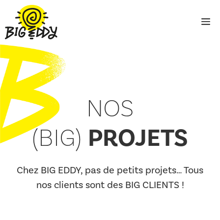
Aller
au
M
contenu
NOS
PROJETS
(BIG)
Chez BIG EDDY, pas de petits projets… Tous
nos clients sont des BIG CLIENTS !