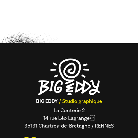
BIG EDDY
/ Studio graphique
La Conterie 2
14 rue Léo Lagrange
35131 Chartres-de-Bretagne / RENNES