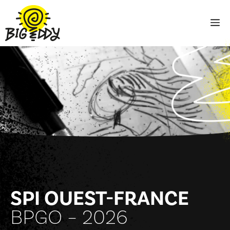
Aller
au
M
contenu
SPI OUEST-FRANCE
BPGO – 2026