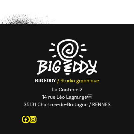
BIG EDDY
/ Studio graphique
La Conterie 2
14 rue Léo Lagrange
35131 Chartres-de-Bretagne / RENNES
Facebook
Instagram