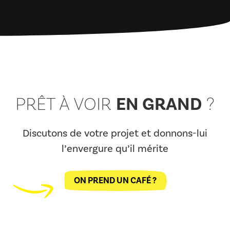
EN GRAND
PRÊT À VOIR
?
Discutons de votre projet et donnons-lui
l’envergure qu’il mérite
ON PREND UN CAFÉ ?