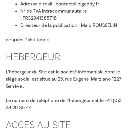
Adresse e-mail : contact@bigeddy.fr.
N° de TVA intracommunautaire
: FR32941385718
Directeur de la publication : Malo ROUSSELIN
ci-après l’ »Editeur ».
HEBERGEUR
L’hébergeur du Site est la société Infomaniak, dont le
siège social est situé au 25, rue Eugène-Marziano 1227
Genève .
Le numéro de téléphone de l’hébergeur est le +41 (0)2
28 20 35 44.
ACCES AU SITE