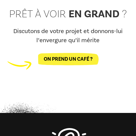
EN GRAND
PRÊT À VOIR
?
Discutons de votre projet et donnons-lui
l’envergure qu’il mérite
ON PREND UN CAFÉ ?