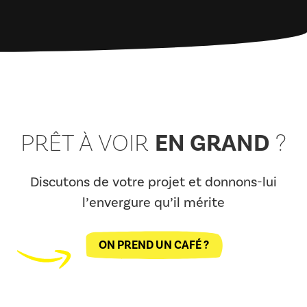
EN GRAND
PRÊT À VOIR
?
Discutons de votre projet et donnons-lui
l’envergure qu’il mérite
ON PREND UN CAFÉ ?