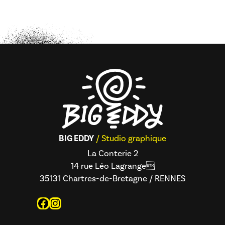
BIG EDDY
/ Studio graphique
La Conterie 2
14 rue Léo Lagrange
35131 Chartres-de-Bretagne / RENNES
Facebook
Instagram