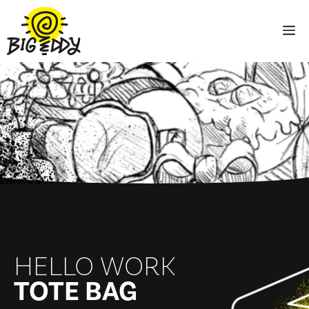
Aller
au
M
contenu
HELLO WORK
TOTE BAG