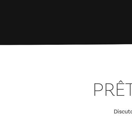
PRÊT
Discuto