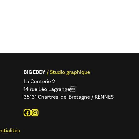
BIG EDDY
/ Studio graphique
La Conterie 2
14 rue Léo Lagrange
35131 Chartres-de-Bretagne / RENNES
Facebook
Instagram
ntialités