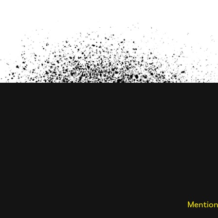
Mention