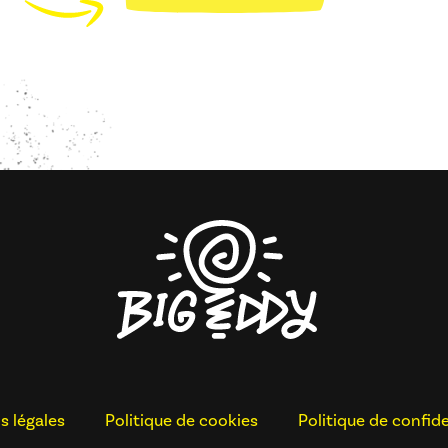
s légales
Politique de cookies
Politique de confide