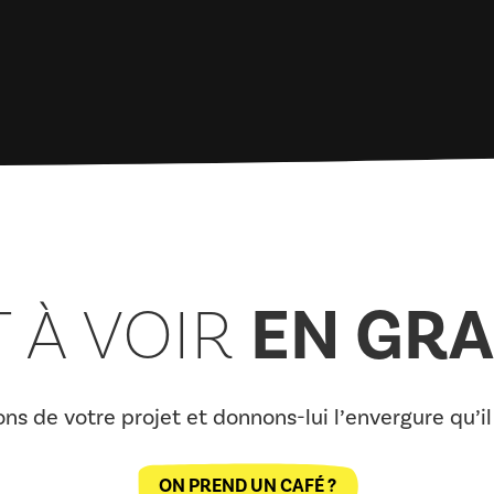
EN GR
 À VOIR
ns de votre projet et donnons-lui l’envergure qu’i
ON PREND UN CAFÉ ?