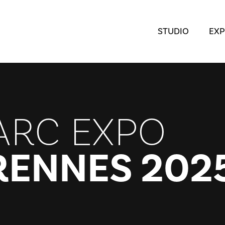
STUDIO
EXP
ARC EXPO
 RENNES 202