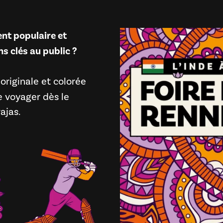
nt populaire et
s clés au public ?
 originale et colorée
re voyager dès le
ajas.